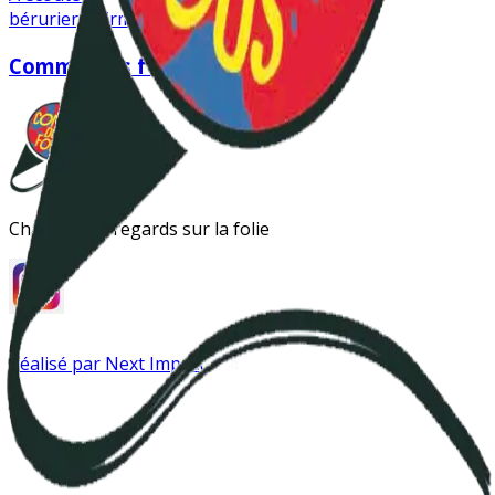
bérurier noir
musique
Comme des fous
Changer les regards sur la folie
Réalisé par Next Impact
Instagram
Antipsy LinkTree