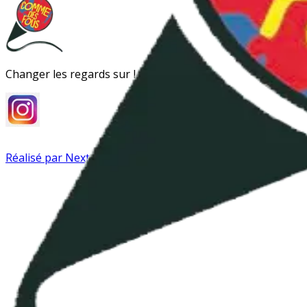
Changer les regards sur la folie
Réalisé par Next Impact