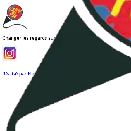
Changer les regards sur la folie
Réalisé par Next Impact