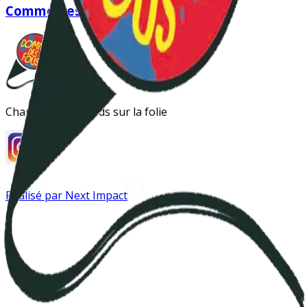
Comme des fous
Changer les regards sur la folie
Réalisé par Next Impact
Instagram
Antipsy LinkTree