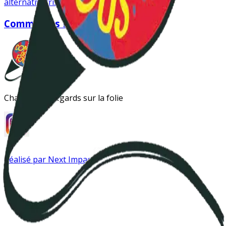
alternative
crise
dialogue ouvert
Comme des fous
Changer les regards sur la folie
Réalisé par Next Impact
Instagram
Antipsy LinkTree