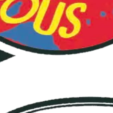
 prima contribuzione! Club Itaca Milano sta lavorando da te