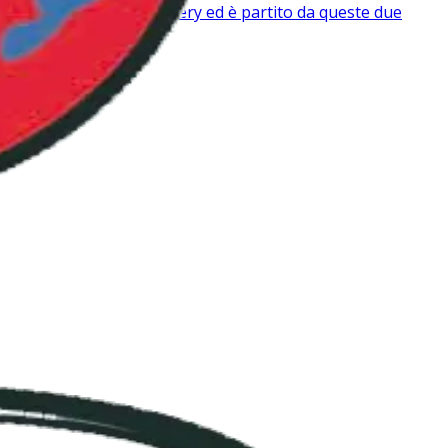
mpo sui temi della Recovery ed è partito da queste due