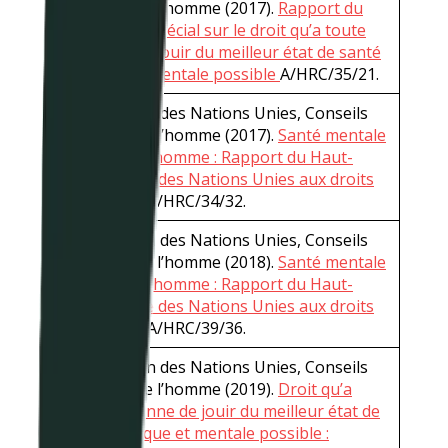
des droits de l’homme (2017).
Rapport du
Rapporteur spécial sur le droit qu’a toute
personne de jouir du meilleur état de santé
physique et mentale possible
A/HRC/35/21.
Organisation des Nations Unies, Conseils
des droits de l’homme (2017).
Santé mentale
et droits de l’homme : Rapport du Haut-
Commissaire des Nations Unies aux droits
de l’homme
A/HRC/34/32.
Organisation des Nations Unies, Conseils
des droits de l’homme (2018).
Santé mentale
et droits de l’homme : Rapport du Haut-
Commissaire des Nations Unies aux droits
de l’homme
A/HRC/39/36.
Organisation des Nations Unies, Conseils
des droits de l’homme (2019).
Droit qu’a
toute personne de jouir du meilleur état de
santé physique et mentale possible :