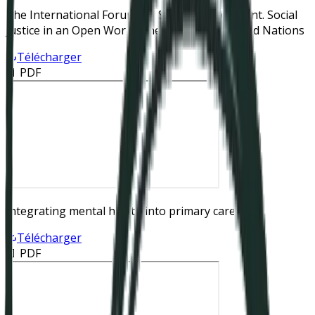
The International Forum for Social Development. Social
Justice in an Open World. The Role of the United Nations
Télécharger
📄 PDF
Integrating mental health into primary care
Télécharger
📄 PDF