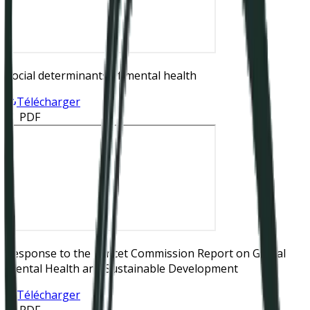
Social determinants of mental health
Télécharger
📄 PDF
Response to the Lancet Commission Report on Global
Mental Health and Sustainable Development
Télécharger
📄 PDF