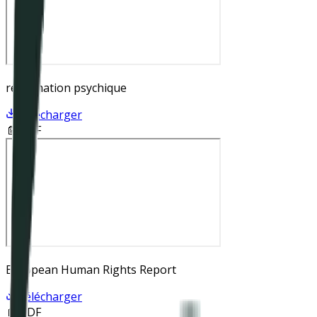
réanimation psychique
Télécharger
📄 PDF
European Human Rights Report
Télécharger
📄 PDF