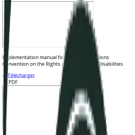
Implementation manual for the United Nations
Convention on the Rights of Persons with Disabilities
Télécharger
📄 PDF