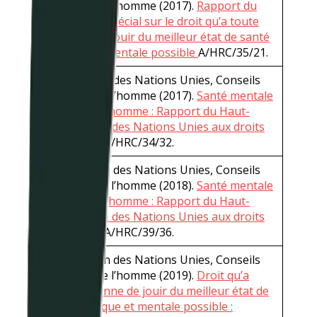
des droits de l’homme (2017).
Rapport du
Rapporteur spécial sur le droit qu’a toute
personne de jouir du meilleur état de santé
physique et mentale possible
A/HRC/35/21.
Organisation des Nations Unies, Conseils
des droits de l’homme (2017).
Santé mentale
et droits de l’homme : Rapport du Haut-
Commissaire des Nations Unies aux droits
de l’homme
A/HRC/34/32.
Organisation des Nations Unies, Conseils
des droits de l’homme (2018).
Santé mentale
et droits de l’homme : Rapport du Haut-
Commissaire des Nations Unies aux droits
de l’homme
A/HRC/39/36.
Organisation des Nations Unies, Conseils
des droits de l’homme (2019).
Droit qu’a
toute personne de jouir du meilleur état de
santé physique et mentale possible :