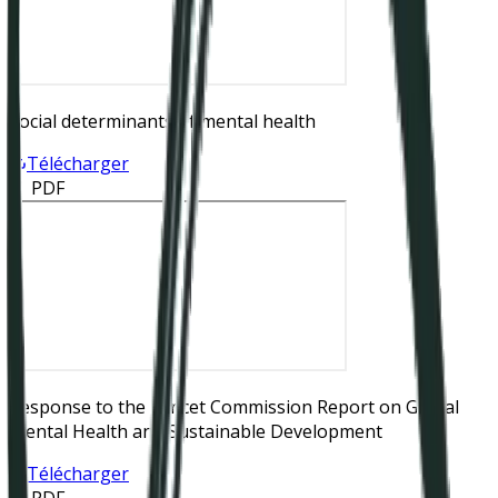
Social determinants of mental health
Télécharger
📄 PDF
Response to the Lancet Commission Report on Global
Mental Health and Sustainable Development
Télécharger
📄 PDF