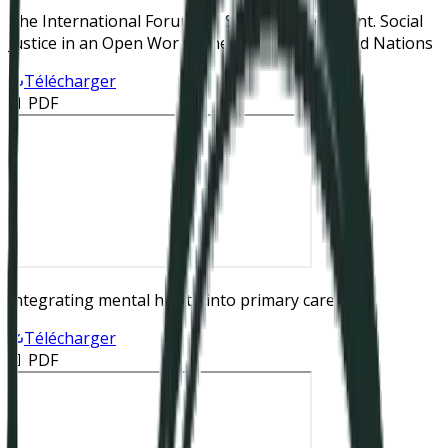
The International Forum for Social Development. Social
Justice in an Open World. The Role of the United Nations
Télécharger
📄 PDF
Integrating mental health into primary care
Télécharger
📄 PDF