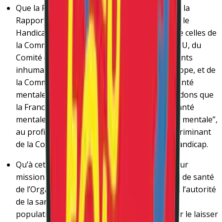
Que la France applique les préconisations de la
Rapporteure spéciale des Nations-Unies sur le
Handicap en matière de psychiatrie, ainsi que celles de
la Commission des droits de l’homme de l’ONU, du
Comité de prévention des peines et traitements
inhumains et dégradants du Conseil de l’Europe, et de
la Commission européenne en matière de santé
mentale. Conformément à cela, nous demandons que
la France abandonne, dans sa politique de santé
mentale, le modèle biomédical de la “maladie mentale”,
au profit de celui du modèle inclusif non discriminant
de la Convention des Nations Unies sur le handicap.
Qu’à cette fin, le monde professionnel ait pour
mission la mise en application des politiques de santé
de l’Organisation Mondiale de la Santé, sous l’autorité
de la santé publique. La santé mentale de la
population est un enjeu trop important pour le laisser