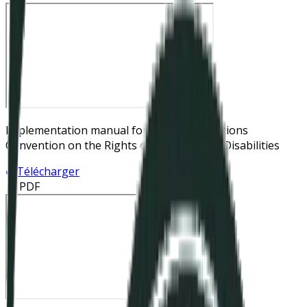
Implementation manual for the United Nations
Convention on the Rights of Persons with Disabilities
Télécharger
📄 PDF