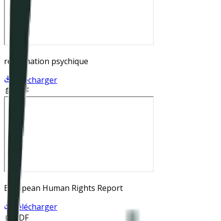
réanimation psychique
Télécharger
📄 PDF
European Human Rights Report
Télécharger
📄 PDF